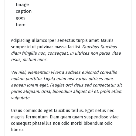
Image
caption
goes
here
Adipiscing ullamcorper senectus turpis amet. Mauris
semper id ut pulvinar massa facilisi.
Faucibus faucibus
diam fringilla non, consequat. In ultrices non purus vitae
risus, dictum nunc.
Vel nisl, elementum viverra sodales euismod convallis
nullam porttitor. Ligula enim nisi varius ultrices nunc
aenean lorem eget. Feugiat orci risus sed consectetur sit
purus aliquam. Urna, bibendum aliquet mi et, proin etiam
vulputate.
Ursus commodo eget faucibus tellus. Eget netus nec
magnis fermentum. Diam quam quam suspendisse vitae
consequat phasellus non odio morbi bibendum odio
libero.