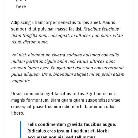
here
Adipiscing ullamcorper senectus turpis amet. Mauris
semper id ut pulvinar massa facilisi.
Faucibus faucibus
diam fringilla non, consequat. In ultrices non purus vitae
risus, dictum nunc.
Vel nisl, elementum viverra sodales euismod convallis
nullam porttitor. Ligula enim nisi varius ultrices nunc
aenean lorem eget. Feugiat orci risus sed consectetur sit
purus aliquam. Urna, bibendum aliquet mi et, proin etiam
vulputate.
Ursus commodo eget faucibus tellus. Eget netus nec
magnis fermentum. Diam quam quam suspendisse vitae
consequat phasellus non odio morbi bibendum odio
libero.
Felis condimentum gravida faucibus augue.
Ridiculus cras ipsum tincidunt et. Morbi
accumsan non nisi sed tellus mus.