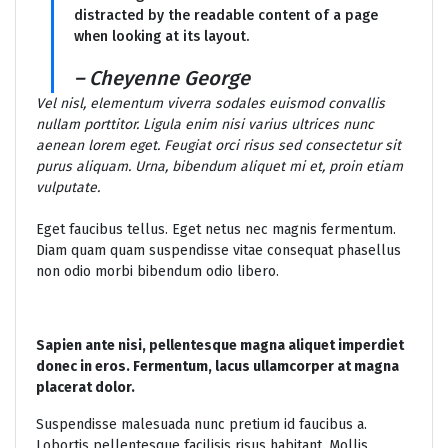
distracted by the readable content of a page
when looking at its layout.
– Cheyenne George
Vel nisl, elementum viverra sodales euismod convallis
nullam porttitor. Ligula enim nisi varius ultrices nunc
aenean lorem eget. Feugiat orci risus sed consectetur sit
purus aliquam. Urna, bibendum aliquet mi et, proin etiam
vulputate.
Eget faucibus tellus. Eget netus nec magnis fermentum.
Diam quam quam suspendisse vitae consequat phasellus
non odio morbi bibendum odio libero.
Sapien ante nisi, pellentesque magna aliquet imperdiet
donec in eros. Fermentum, lacus ullamcorper at magna
placerat dolor.
Suspendisse malesuada nunc pretium id faucibus a.
Lobortis pellentesque facilisis risus habitant. Mollis