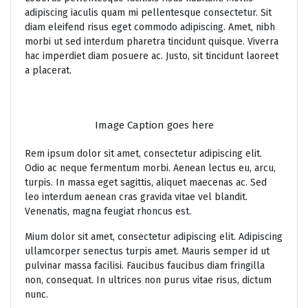
adipiscing iaculis quam mi pellentesque consectetur. Sit
diam eleifend risus eget commodo adipiscing. Amet, nibh
morbi ut sed interdum pharetra tincidunt quisque. Viverra
hac imperdiet diam posuere ac. Justo, sit tincidunt laoreet
a placerat.
Image Caption goes here
Rem ipsum dolor sit amet, consectetur adipiscing elit.
Odio ac neque fermentum morbi. Aenean lectus eu, arcu,
turpis. In massa eget sagittis, aliquet maecenas ac. Sed
leo interdum aenean cras gravida vitae vel blandit.
Venenatis, magna feugiat rhoncus est.
Mium dolor sit amet, consectetur adipiscing elit. Adipiscing
ullamcorper senectus turpis amet. Mauris semper id ut
pulvinar massa facilisi. Faucibus faucibus diam fringilla
non, consequat. In ultrices non purus vitae risus, dictum
nunc.