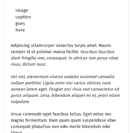
Image
caption
goes
here
Adipiscing ullamcorper senectus turpis amet. Mauris
semper id ut pulvinar massa facilisi.
Faucibus faucibus
diam fringilla non, consequat. In ultrices non purus vitae
risus, dictum nunc.
Vel nisl, elementum viverra sodales euismod convallis
nullam porttitor. Ligula enim nisi varius ultrices nunc
aenean lorem eget. Feugiat orci risus sed consectetur sit
purus aliquam. Urna, bibendum aliquet mi et, proin etiam
vulputate.
Ursus commodo eget faucibus tellus. Eget netus nec
magnis fermentum. Diam quam quam suspendisse vitae
consequat phasellus non odio morbi bibendum odio
libero.