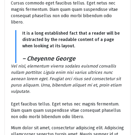
Cursus commodo eget faucibus tellus. Eget netus nec
magnis fermentum. Diam quam quam suspendisse vitae
consequat phasellus non odio morbi bibendum odio
libero.
It is a long established fact that a reader will be
distracted by the readable content of a page
when looking at its layout.
– Cheyenne George
Vel nisl, elementum viverra sodales euismod convallis
nullam porttitor. Ligula enim nisi varius ultrices nunc
aenean lorem eget. Feugiat orci risus sed consectetur sit
purus aliquam. Urna, bibendum aliquet mi et, proin etiam
vulputate.
Eget faucibus tellus. Eget netus nec magnis fermentum.
Diam quam quam suspendisse vitae consequat phasellus
non odio morbi bibendum odio libero.
Mium dolor sit amet, consectetur adipiscing elit. Adipiscing
ullamcorper senectus turpis amet. Mauris semper id ut