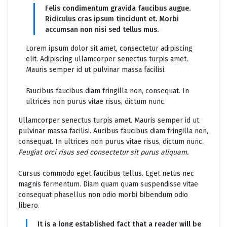
Felis condimentum gravida faucibus augue.
Ridiculus cras ipsum tincidunt et. Morbi
accumsan non nisi sed tellus mus.
Lorem ipsum dolor sit amet, consectetur adipiscing
elit. Adipiscing ullamcorper senectus turpis amet.
Mauris semper id ut pulvinar massa facilisi.
Faucibus faucibus diam fringilla non, consequat. In
ultrices non purus vitae risus, dictum nunc.
Ullamcorper senectus turpis amet. Mauris semper id ut
pulvinar massa facilisi. Aucibus faucibus diam fringilla non,
consequat. In ultrices non purus vitae risus, dictum nunc.
Feugiat orci risus sed consectetur sit purus aliquam.
Cursus commodo eget faucibus tellus. Eget netus nec
magnis fermentum. Diam quam quam suspendisse vitae
consequat phasellus non odio morbi bibendum odio
libero.
It is a long established fact that a reader will be