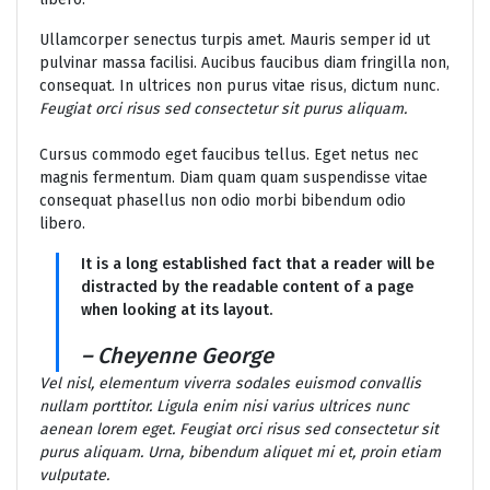
Ullamcorper senectus turpis amet. Mauris semper id ut
pulvinar massa facilisi. Aucibus faucibus diam fringilla non,
consequat. In ultrices non purus vitae risus, dictum nunc.
Feugiat orci risus sed consectetur sit purus aliquam.
Cursus commodo eget faucibus tellus. Eget netus nec
magnis fermentum. Diam quam quam suspendisse vitae
consequat phasellus non odio morbi bibendum odio
libero.
It is a long established fact that a reader will be
distracted by the readable content of a page
when looking at its layout.
– Cheyenne George
Vel nisl, elementum viverra sodales euismod convallis
nullam porttitor. Ligula enim nisi varius ultrices nunc
aenean lorem eget. Feugiat orci risus sed consectetur sit
purus aliquam. Urna, bibendum aliquet mi et, proin etiam
vulputate.