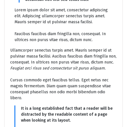
Lorem ipsum dolor sit amet, consectetur adipiscing
elit. Adipiscing ullamcorper senectus turpis amet.
Mauris semper id ut pulvinar massa facilisi.
Faucibus faucibus diam fringilla non, consequat. In
ultrices non purus vitae risus, dictum nunc.
Ullamcorper senectus turpis amet. Mauris semper id ut
pulvinar massa facilisi. Aucibus faucibus diam fringilla non,
consequat. In ultrices non purus vitae risus, dictum nunc.
Feugiat orci risus sed consectetur sit purus aliquam.
Cursus commodo eget faucibus tellus. Eget netus nec
magnis fermentum. Diam quam quam suspendisse vitae
consequat phasellus non odio morbi bibendum odio
libero.
It is a long established fact that a reader will be
distracted by the readable content of a page
when looking at its layout.