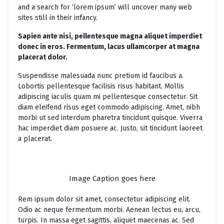
and a search for ‘lorem ipsum’ will uncover many web
sites still in their infancy.
Sapien ante nisi, pellentesque magna aliquet imperdiet
donec in eros. Fermentum, lacus ullamcorper at magna
placerat dolor.
Suspendisse malesuada nunc pretium id faucibus a.
Lobortis pellentesque facilisis risus habitant. Mollis
adipiscing iaculis quam mi pellentesque consectetur. Sit
diam eleifend risus eget commodo adipiscing. Amet, nibh
morbi ut sed interdum pharetra tincidunt quisque. Viverra
hac imperdiet diam posuere ac. Justo, sit tincidunt laoreet
a placerat.
Image Caption goes here
Rem ipsum dolor sit amet, consectetur adipiscing elit.
Odio ac neque fermentum morbi. Aenean lectus eu, arcu,
turpis. In massa eget sagittis, aliquet maecenas ac. Sed