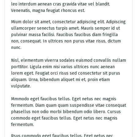
leo interdum aenean cras gravida vitae vel blandit.
Venenatis, magna feugiat rhoncus est.
Mium dolor sit amet, consectetur adipiscing elit. Adipiscing
ullamcorper senectus turpis amet. Mauris semper id ut
pulvinar massa facilisi. Faucibus faucibus diam fringilla
non, consequat. In ultrices non purus vitae risus, dictum
nunc.
Nisl, elementum viverra sodales euismod convallis nullam
porttitor. Ligula enim nisi varius ultrices nunc aenean
lorem eget. Feugiat orci risus sed consectetur sit purus
aliquam. Urna, bibendum aliquet mi et, proin etiam
vulputate.
Mmmodo eget faucibus tellus. Eget netus nec magnis
fermentum. Diam quam quam suspendisse vitae consequat
phasellus non odio morbi bibendum odio libero. Cursus
commodo eget faucibus tellus. Eget netus nec magnis
fermentum.
Rsus commodo eget faucibus tellus. Eget netus nec