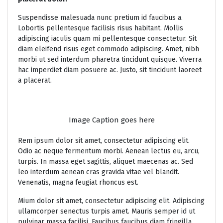
Suspendisse malesuada nunc pretium id faucibus a.
Lobortis pellentesque facilisis risus habitant. Mollis
adipiscing iaculis quam mi pellentesque consectetur. Sit
diam eleifend risus eget commodo adipiscing. Amet, nibh
morbi ut sed interdum pharetra tincidunt quisque. Viverra
hac imperdiet diam posuere ac. Justo, sit tincidunt laoreet
a placerat.
Image Caption goes here
Rem ipsum dolor sit amet, consectetur adipiscing elit.
Odio ac neque fermentum morbi. Aenean lectus eu, arcu,
turpis. In massa eget sagittis, aliquet maecenas ac. Sed
leo interdum aenean cras gravida vitae vel blandit.
Venenatis, magna feugiat rhoncus est.
Mium dolor sit amet, consectetur adipiscing elit. Adipiscing
ullamcorper senectus turpis amet. Mauris semper id ut
pulvinar massa facilisi. Faucibus faucibus diam fringilla