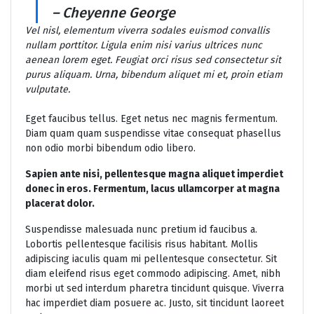
– Cheyenne George
Vel nisl, elementum viverra sodales euismod convallis
nullam porttitor. Ligula enim nisi varius ultrices nunc
aenean lorem eget. Feugiat orci risus sed consectetur sit
purus aliquam. Urna, bibendum aliquet mi et, proin etiam
vulputate.
Eget faucibus tellus. Eget netus nec magnis fermentum.
Diam quam quam suspendisse vitae consequat phasellus
non odio morbi bibendum odio libero.
Sapien ante nisi, pellentesque magna aliquet imperdiet
donec in eros. Fermentum, lacus ullamcorper at magna
placerat dolor.
Suspendisse malesuada nunc pretium id faucibus a.
Lobortis pellentesque facilisis risus habitant. Mollis
adipiscing iaculis quam mi pellentesque consectetur. Sit
diam eleifend risus eget commodo adipiscing. Amet, nibh
morbi ut sed interdum pharetra tincidunt quisque. Viverra
hac imperdiet diam posuere ac. Justo, sit tincidunt laoreet