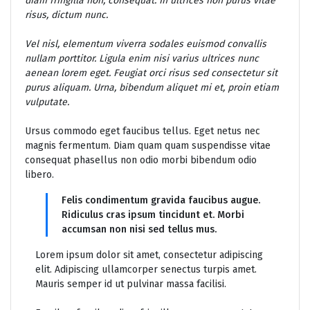
diam fringilla non, consequat. In ultrices non purus vitae
risus, dictum nunc.
Vel nisl, elementum viverra sodales euismod convallis
nullam porttitor. Ligula enim nisi varius ultrices nunc
aenean lorem eget. Feugiat orci risus sed consectetur sit
purus aliquam. Urna, bibendum aliquet mi et, proin etiam
vulputate.
Ursus commodo eget faucibus tellus. Eget netus nec
magnis fermentum. Diam quam quam suspendisse vitae
consequat phasellus non odio morbi bibendum odio
libero.
Felis condimentum gravida faucibus augue.
Ridiculus cras ipsum tincidunt et. Morbi
accumsan non nisi sed tellus mus.
Lorem ipsum dolor sit amet, consectetur adipiscing
elit. Adipiscing ullamcorper senectus turpis amet.
Mauris semper id ut pulvinar massa facilisi.