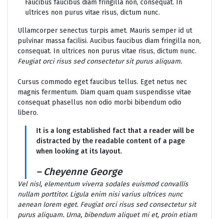
Faucibus faucibus diam fringilla non, consequat. In
ultrices non purus vitae risus, dictum nunc.
Ullamcorper senectus turpis amet. Mauris semper id ut
pulvinar massa facilisi. Aucibus faucibus diam fringilla non,
consequat. In ultrices non purus vitae risus, dictum nunc.
Feugiat orci risus sed consectetur sit purus aliquam.
Cursus commodo eget faucibus tellus. Eget netus nec
magnis fermentum. Diam quam quam suspendisse vitae
consequat phasellus non odio morbi bibendum odio
libero.
It is a long established fact that a reader will be
distracted by the readable content of a page
when looking at its layout.
– Cheyenne George
Vel nisl, elementum viverra sodales euismod convallis
nullam porttitor. Ligula enim nisi varius ultrices nunc
aenean lorem eget. Feugiat orci risus sed consectetur sit
purus aliquam. Urna, bibendum aliquet mi et, proin etiam