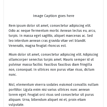
Image Caption goes here
Rem ipsum dolor sit amet, consectetur adipiscing elit.
Odio ac neque fermentum morbi. Aenean lectus eu, arcu,
turpis. In massa eget sagittis, aliquet maecenas ac. Sed
leo interdum aenean cras gravida vitae vel blandit.
Venenatis, magna feugiat rhoncus est.
Mium dolor sit amet, consectetur adipiscing elit. Adipiscing
ullamcorper senectus turpis amet. Mauris semper id ut
pulvinar massa facilisi. Faucibus faucibus diam fringilla
non, consequat. In ultrices non purus vitae risus, dictum
nunc.
Nisl, elementum viverra sodales euismod convallis nullam
porttitor. Ligula enim nisi varius ultrices nunc aenean
lorem eget. Feugiat orci risus sed consectetur sit purus
aliquam. Urna, bibendum aliquet mi et, proin etiam
vulputate.