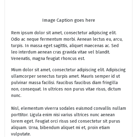
Image Caption goes here
Rem ipsum dolor sit amet, consectetur adipiscing elit.
Odio ac neque fermentum morbi. Aenean lectus eu, arcu,
turpis. In massa eget sagittis, aliquet maecenas ac. Sed
leo interdum aenean cras gravida vitae vel blandit.
Venenatis, magna feugiat rhoncus est.
Mium dolor sit amet, consectetur adipiscing elit. Adipiscing
ullamcorper senectus turpis amet. Mauris semper id ut
pulvinar massa facilisi. Faucibus faucibus diam fringilla
non, consequat. In ultrices non purus vitae risus, dictum
nunc.
Nisl, elementum viverra sodales euismod convallis nullam
porttitor. Ligula enim nisi varius ultrices nunc aenean
lorem eget. Feugiat orci risus sed consectetur sit purus
aliquam. Urna, bibendum aliquet mi et, proin etiam
vulputate.