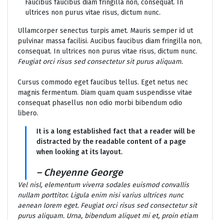
Faucibus faucibus diam fringilla non, consequat. In
ultrices non purus vitae risus, dictum nunc.
Ullamcorper senectus turpis amet. Mauris semper id ut
pulvinar massa facilisi. Aucibus faucibus diam fringilla non,
consequat. In ultrices non purus vitae risus, dictum nunc.
Feugiat orci risus sed consectetur sit purus aliquam.
Cursus commodo eget faucibus tellus. Eget netus nec
magnis fermentum. Diam quam quam suspendisse vitae
consequat phasellus non odio morbi bibendum odio
libero.
It is a long established fact that a reader will be
distracted by the readable content of a page
when looking at its layout.
– Cheyenne George
Vel nisl, elementum viverra sodales euismod convallis
nullam porttitor. Ligula enim nisi varius ultrices nunc
aenean lorem eget. Feugiat orci risus sed consectetur sit
purus aliquam. Urna, bibendum aliquet mi et, proin etiam