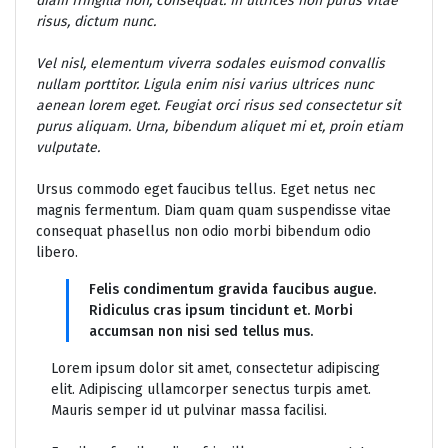
diam fringilla non, consequat. In ultrices non purus vitae
risus, dictum nunc.
Vel nisl, elementum viverra sodales euismod convallis
nullam porttitor. Ligula enim nisi varius ultrices nunc
aenean lorem eget. Feugiat orci risus sed consectetur sit
purus aliquam. Urna, bibendum aliquet mi et, proin etiam
vulputate.
Ursus commodo eget faucibus tellus. Eget netus nec
magnis fermentum. Diam quam quam suspendisse vitae
consequat phasellus non odio morbi bibendum odio
libero.
Felis condimentum gravida faucibus augue.
Ridiculus cras ipsum tincidunt et. Morbi
accumsan non nisi sed tellus mus.
Lorem ipsum dolor sit amet, consectetur adipiscing
elit. Adipiscing ullamcorper senectus turpis amet.
Mauris semper id ut pulvinar massa facilisi.