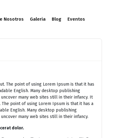
e Nosotros
Galeria
Blog
Eventos
ut. The point of using Lorem Ipsum is that it has
readable English. Many desktop publishing
cover many web sites still in their infancy. It
. The point of using Lorem Ipsum is that it has a
adable English. Many desktop publishing
ncover many web sites still in their infancy.
cerat dolor.