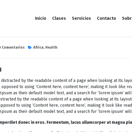
Inicio
Clases
Servicios
Contacto
Sobr
0 Comentarios
Africa
,
Health
d
be distracted by the readable content of a page when looking at its layo
s opposed to using ‘Content here, content here’, making it look like 
m as their default model text, and a search for ‘lorem ipsum’ will un
distracted by the readable content of a page when looking at its layout
opposed to using ‘Content here, content here’, making it look like re
um as their default model text, and a search for ‘lorem ipsum’ will u
imperdiet donec in eros. Fermentum, lacus ullamcorper at magna pla