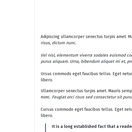
Adipiscing ullamcorper senectus turpis amet. Ma
risus, dictum nunc.
Vel nisl, elementum viverra sodales euismod conv
purus aliquam. Urna, bibendum aliquet mi et, pr
Ursus commodo eget faucibus tellus. Eget net
libero.
Ullamcorper senectus turpis amet. Mauris semper 
nunc.
Feugiat orci risus sed consectetur sit pur
Cursus commodo eget faucibus tellus. Eget ne
libero.
It is a long established fact that a read