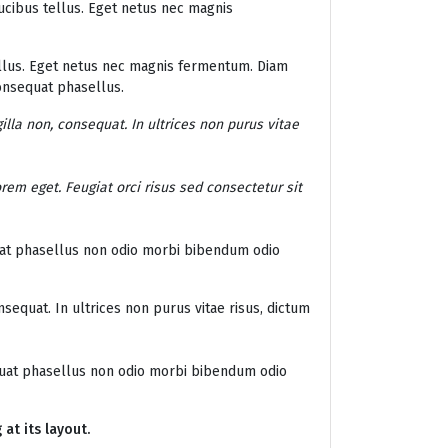
cibus tellus. Eget netus nec magnis
lus. Eget netus nec magnis fermentum. Diam
nsequat phasellus.
illa non, consequat. In ultrices non purus vitae
rem eget. Feugiat orci risus sed consectetur sit
at phasellus non odio morbi bibendum odio
sequat. In ultrices non purus vitae risus, dictum
uat phasellus non odio morbi bibendum odio
at its layout.