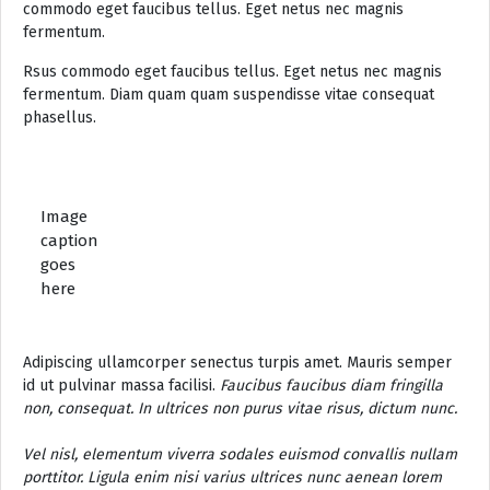
commodo eget faucibus tellus. Eget netus nec magnis
fermentum.
Rsus commodo eget faucibus tellus. Eget netus nec magnis
fermentum. Diam quam quam suspendisse vitae consequat
phasellus.
Image
caption
goes
here
Adipiscing ullamcorper senectus turpis amet. Mauris semper
id ut pulvinar massa facilisi.
Faucibus faucibus diam fringilla
non, consequat. In ultrices non purus vitae risus, dictum nunc.
Vel nisl, elementum viverra sodales euismod convallis nullam
porttitor. Ligula enim nisi varius ultrices nunc aenean lorem