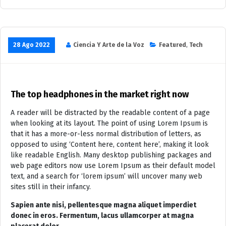
28 Ago 2022
Ciencia Y Arte de la Voz
Featured
,
Tech
The top headphones in the market right now
A reader will be distracted by the readable content of a page
when looking at its layout. The point of using Lorem Ipsum is
that it has a more-or-less normal distribution of letters, as
opposed to using ‘Content here, content here’, making it look
like readable English. Many desktop publishing packages and
web page editors now use Lorem Ipsum as their default model
text, and a search for ‘lorem ipsum’ will uncover many web
sites still in their infancy.
Sapien ante nisi, pellentesque magna aliquet imperdiet
donec in eros. Fermentum, lacus ullamcorper at magna