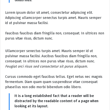
tellus mus.
Lorem ipsum dolor sit amet, consectetur adipiscing elit.
Adipiscing ullamcorper senectus turpis amet. Mauris semper
id ut pulvinar massa facilisi.
Faucibus faucibus diam fringilla non, consequat. In ultrices non
purus vitae risus, dictum nunc.
Ullamcorper senectus turpis amet. Mauris semper id ut
pulvinar massa facilisi. Aucibus faucibus diam fringilla non,
consequat. In ultrices non purus vitae risus, dictum nunc.
Feugiat orci risus sed consectetur sit purus aliquam.
Cursus commodo eget faucibus tellus. Eget netus nec magnis
fermentum. Diam quam quam suspendisse vitae consequat
phasellus non odio morbi bibendum odio libero.
It is a long established fact that a reader will be
distracted by the readable content of a page when
looking at its layout.