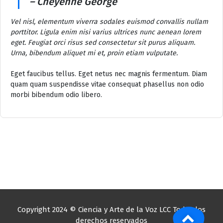
– Cheyenne George
Vel nisl, elementum viverra sodales euismod convallis nullam
porttitor. Ligula enim nisi varius ultrices nunc aenean lorem
eget. Feugiat orci risus sed consectetur sit purus aliquam.
Urna, bibendum aliquet mi et, proin etiam vulputate.
Eget faucibus tellus. Eget netus nec magnis fermentum. Diam
quam quam suspendisse vitae consequat phasellus non odio
morbi bibendum odio libero.
Copyright 2024 © Ciencia y Arte de la Voz LCC Todos los
derechos reservados