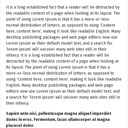
It is a long established fact that a reader will be distracted by
the readable content of a page when looking at its layout. The
point of using Lorem Ipsum is that it has a more-or-less
normal distribution of letters, as opposed to using ‘Content
here, content here’, making it look like readable English. Many
desktop publishing packages and web page editors now use
Lorem Ipsum as their default model text, and a search for
‘lorem ipsum’ will uncover many web sites still in their
infancy. It is a long established fact that a reader will be
distracted by the readable content of a page when looking at
its layout. The point of using Lorem Ipsum is that it has a
more-or-less normal distribution of letters, as opposed to
using ‘Content here, content here’, making it look like readable
English. Many desktop publishing packages and web page
editors now use Lorem Ipsum as their default model text, and
a search for ‘lorem ipsum’ will uncover many web sites still in
their infancy.
Sapien ante nisi, pellentesque magna aliquet imperdiet
donec in eros. Fermentum, lacus ullamcorper at magna
placerat dolor.