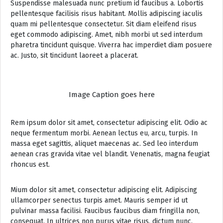
Suspendisse malesuada nunc pretium id faucibus a. Lobortis
pellentesque facilisis risus habitant. Mollis adipiscing iaculis
quam mi pellentesque consectetur. Sit diam eleifend risus
eget commodo adipiscing. Amet, nibh morbi ut sed interdum
pharetra tincidunt quisque. Viverra hac imperdiet diam posuere
ac. Justo, sit tincidunt laoreet a placerat.
Image Caption goes here
Rem ipsum dolor sit amet, consectetur adipiscing elit. Odio ac
neque fermentum morbi. Aenean lectus eu, arcu, turpis. In
massa eget sagittis, aliquet maecenas ac. Sed leo interdum
aenean cras gravida vitae vel blandit. Venenatis, magna feugiat
rhoncus est.
Mium dolor sit amet, consectetur adipiscing elit. Adipiscing
ullamcorper senectus turpis amet. Mauris semper id ut
pulvinar massa facilisi. Faucibus faucibus diam fringilla non,
consequat. In ultrices non purus vitae risus, dictum nunc.