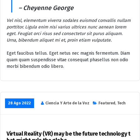
– Cheyenne George
Vel nisl, elementum viverra sodales euismod convallis nullam
porttitor. Ligula enim nisi varius ultrices nunc aenean lorem
eget. Feugiat orci risus sed consectetur sit purus aliquam.
Urna, bibendum aliquet mi et, proin etiam vulputate.
Eget faucibus tellus. Eget netus nec magnis fermentum. Diam
quam quam suspendisse vitae consequat phasellus non odio
morbi bibendum odio libero.
28 Ago 2022
Ciencia Y Arte de la Voz
Featured
,
Tech
Virtual Reality (VR) may be the future technology t