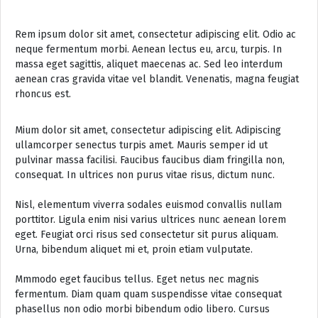
Rem ipsum dolor sit amet, consectetur adipiscing elit. Odio ac
neque fermentum morbi. Aenean lectus eu, arcu, turpis. In
massa eget sagittis, aliquet maecenas ac. Sed leo interdum
aenean cras gravida vitae vel blandit. Venenatis, magna feugiat
rhoncus est.
Mium dolor sit amet, consectetur adipiscing elit. Adipiscing
ullamcorper senectus turpis amet. Mauris semper id ut
pulvinar massa facilisi. Faucibus faucibus diam fringilla non,
consequat. In ultrices non purus vitae risus, dictum nunc.
Nisl, elementum viverra sodales euismod convallis nullam
porttitor. Ligula enim nisi varius ultrices nunc aenean lorem
eget. Feugiat orci risus sed consectetur sit purus aliquam.
Urna, bibendum aliquet mi et, proin etiam vulputate.
Mmmodo eget faucibus tellus. Eget netus nec magnis
fermentum. Diam quam quam suspendisse vitae consequat
phasellus non odio morbi bibendum odio libero. Cursus