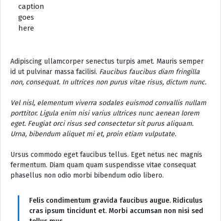
caption
goes
here
Adipiscing ullamcorper senectus turpis amet. Mauris semper
id ut pulvinar massa facilisi.
Faucibus faucibus diam fringilla
non, consequat. In ultrices non purus vitae risus, dictum nunc.
Vel nisl, elementum viverra sodales euismod convallis nullam
porttitor. Ligula enim nisi varius ultrices nunc aenean lorem
eget. Feugiat orci risus sed consectetur sit purus aliquam.
Urna, bibendum aliquet mi et, proin etiam vulputate.
Ursus commodo eget faucibus tellus. Eget netus nec magnis
fermentum. Diam quam quam suspendisse vitae consequat
phasellus non odio morbi bibendum odio libero.
Felis condimentum gravida faucibus augue. Ridiculus
cras ipsum tincidunt et. Morbi accumsan non nisi sed