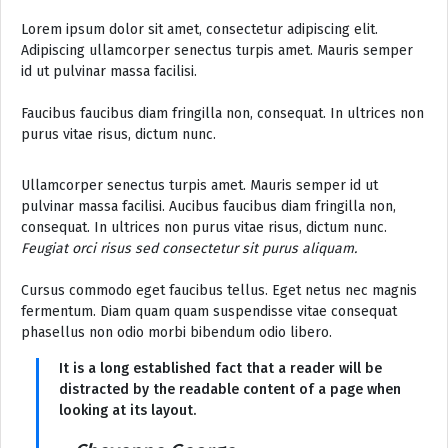
Lorem ipsum dolor sit amet, consectetur adipiscing elit.
Adipiscing ullamcorper senectus turpis amet. Mauris semper
id ut pulvinar massa facilisi.
Faucibus faucibus diam fringilla non, consequat. In ultrices non
purus vitae risus, dictum nunc.
Ullamcorper senectus turpis amet. Mauris semper id ut
pulvinar massa facilisi. Aucibus faucibus diam fringilla non,
consequat. In ultrices non purus vitae risus, dictum nunc.
Feugiat orci risus sed consectetur sit purus aliquam.
Cursus commodo eget faucibus tellus. Eget netus nec magnis
fermentum. Diam quam quam suspendisse vitae consequat
phasellus non odio morbi bibendum odio libero.
It is a long established fact that a reader will be
distracted by the readable content of a page when
looking at its layout.