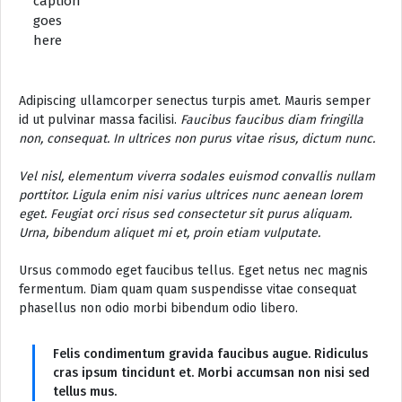
caption
goes
here
Adipiscing ullamcorper senectus turpis amet. Mauris semper
id ut pulvinar massa facilisi.
Faucibus faucibus diam fringilla
non, consequat. In ultrices non purus vitae risus, dictum nunc.
Vel nisl, elementum viverra sodales euismod convallis nullam
porttitor. Ligula enim nisi varius ultrices nunc aenean lorem
eget. Feugiat orci risus sed consectetur sit purus aliquam.
Urna, bibendum aliquet mi et, proin etiam vulputate.
Ursus commodo eget faucibus tellus. Eget netus nec magnis
fermentum. Diam quam quam suspendisse vitae consequat
phasellus non odio morbi bibendum odio libero.
Felis condimentum gravida faucibus augue. Ridiculus
cras ipsum tincidunt et. Morbi accumsan non nisi sed
tellus mus.