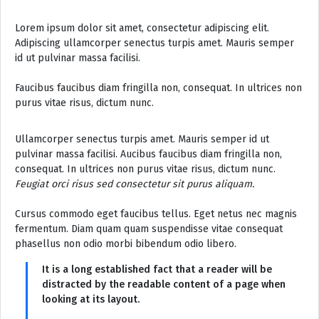
Lorem ipsum dolor sit amet, consectetur adipiscing elit.
Adipiscing ullamcorper senectus turpis amet. Mauris semper
id ut pulvinar massa facilisi.
Faucibus faucibus diam fringilla non, consequat. In ultrices non
purus vitae risus, dictum nunc.
Ullamcorper senectus turpis amet. Mauris semper id ut
pulvinar massa facilisi. Aucibus faucibus diam fringilla non,
consequat. In ultrices non purus vitae risus, dictum nunc.
Feugiat orci risus sed consectetur sit purus aliquam.
Cursus commodo eget faucibus tellus. Eget netus nec magnis
fermentum. Diam quam quam suspendisse vitae consequat
phasellus non odio morbi bibendum odio libero.
It is a long established fact that a reader will be
distracted by the readable content of a page when
looking at its layout.