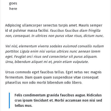
goes
here
Adipiscing ullamcorper senectus turpis amet. Mauris semper
id ut pulvinar massa facilisi.
Faucibus faucibus diam fringilla
non, consequat. In ultrices non purus vitae risus, dictum nunc.
Vel nisl, elementum viverra sodales euismod convallis nullam
porttitor. Ligula enim nisi varius ultrices nunc aenean lorem
eget. Feugiat orci risus sed consectetur sit purus aliquam.
Urna, bibendum aliquet mi et, proin etiam vulputate.
Ursus commodo eget faucibus tellus. Eget netus nec magnis
fermentum. Diam quam quam suspendisse vitae consequat
phasellus non odio morbi bibendum odio libero.
Felis condimentum gravida faucibus augue. Ridiculus
cras ipsum tincidunt et. Morbi accumsan non nisi sed
tellus mus.