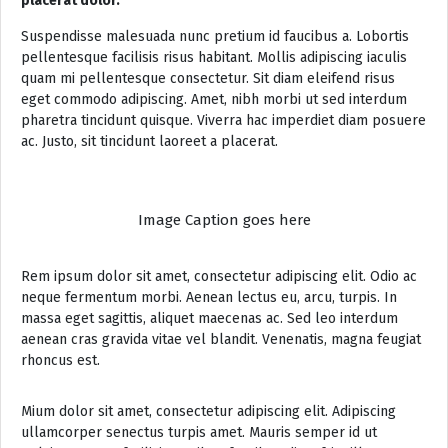
placerat dolor.
Suspendisse malesuada nunc pretium id faucibus a. Lobortis
pellentesque facilisis risus habitant. Mollis adipiscing iaculis
quam mi pellentesque consectetur. Sit diam eleifend risus
eget commodo adipiscing. Amet, nibh morbi ut sed interdum
pharetra tincidunt quisque. Viverra hac imperdiet diam posuere
ac. Justo, sit tincidunt laoreet a placerat.
Image Caption goes here
Rem ipsum dolor sit amet, consectetur adipiscing elit. Odio ac
neque fermentum morbi. Aenean lectus eu, arcu, turpis. In
massa eget sagittis, aliquet maecenas ac. Sed leo interdum
aenean cras gravida vitae vel blandit. Venenatis, magna feugiat
rhoncus est.
Mium dolor sit amet, consectetur adipiscing elit. Adipiscing
ullamcorper senectus turpis amet. Mauris semper id ut