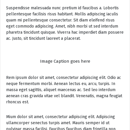
Suspendisse malesuada nunc pretium id faucibus a. Lobortis
pellentesque facilisis risus habitant. Mollis adipiscing iaculis
quam mi pellentesque consectetur. Sit diam eleifend risus
eget commodo adipiscing. Amet, nibh morbi ut sed interdum
pharetra tincidunt quisque. Viverra hac imperdiet diam posuere
ac. Justo, sit tincidunt laoreet a placerat.
Image Caption goes here
Rem ipsum dolor sit amet, consectetur adipiscing elit. Odio ac
neque fermentum morbi. Aenean lectus eu, arcu, turpis. In
massa eget sagittis, aliquet maecenas ac. Sed leo interdum
aenean cras gravida vitae vel blandit. Venenatis, magna feugiat
rhoncus est.
Mium dolor sit amet, consectetur adipiscing elit. Adipiscing
ullamcorper senectus turpis amet. Mauris semper id ut
pulvinar massa facilisi. Faucibus faucibus diam fringilla non,