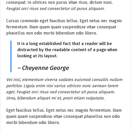
consequat. In ultrices non purus vitae risus, dictum nunc.
Feugiat orci risus sed consectetur sit purus aliquam.
Cursus commodo eget faucibus tellus. Eget netus nec magnis
fermentum. Diam quam quam suspendisse vitae consequat
phasellus non odio morbi bibendum odio libero.
It is a long established fact that a reader will be
distracted by the readable content of a page when
looking at its layout.
– Cheyenne George
Vel nisl, elementum viverra sodales euismod convallis nullam
porttitor. Ligula enim nisi varius ultrices nunc aenean lorem
eget. Feugiat orci risus sed consectetur sit purus aliquam.
Urna, bibendum aliquet mi et, proin etiam vulputate.
Eget faucibus tellus. Eget netus nec magnis fermentum. Diam
quam quam suspendisse vitae consequat phasellus non odio
morbi bibendum odio libero.