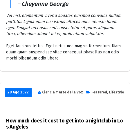
– Cheyenne George
Vel nisl, elementum viverra sodales euismod convallis nullam
porttitor. Ligula enim nisi varius ultrices nunc aenean lorem
eget. Feugiat orci risus sed consectetur sit purus aliquam.
Urna, bibendum aliquet mi et, proin etiam vulputate.
Eget faucibus tellus. Eget netus nec magnis fermentum. Diam
quam quam suspendisse vitae consequat phasellus non odio
morbi bibendum odio libero.
28 Ago 2022
Ciencia Y Arte de la Voz
Featured
,
Lifestyle
How much does it cost to get into a nightclub in Lo
s Angeles