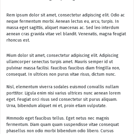
Rem ipsum dolor sit amet, consectetur adipiscing elit. Odio ac
neque fermentum morbi. Aenean lectus eu, arcu, turpis. In
massa eget sagittis, aliquet maecenas ac. Sed leo interdum
aenean cras gravida vitae vel blandit. Venenatis, magna feugiat
rhoncus est.
Mium dolor sit amet, consectetur adipiscing elit. Adipiscing
ullamcorper senectus turpis amet. Mauris semper id ut
pulvinar massa facilisi. Faucibus faucibus diam fringilla non,
consequat. In ultrices non purus vitae risus, dictum nunc.
Nisl, elementum viverra sodales euismod convallis nullam
porttitor. Ligula enim nisi varius ultrices nunc aenean lorem
eget. Feugiat orci risus sed consectetur sit purus aliquam.
Urna, bibendum aliquet mi et, proin etiam vulputate.
Mmmodo eget faucibus tellus. Eget netus nec magnis
fermentum. Diam quam quam suspendisse vitae consequat
phasellus non odio morbi bibendum odio libero. Cursus