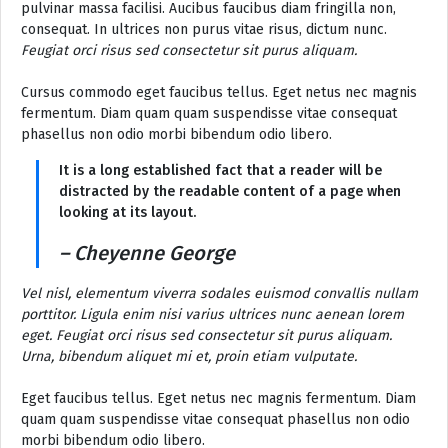
pulvinar massa facilisi. Aucibus faucibus diam fringilla non,
consequat. In ultrices non purus vitae risus, dictum nunc.
Feugiat orci risus sed consectetur sit purus aliquam.
Cursus commodo eget faucibus tellus. Eget netus nec magnis
fermentum. Diam quam quam suspendisse vitae consequat
phasellus non odio morbi bibendum odio libero.
It is a long established fact that a reader will be
distracted by the readable content of a page when
looking at its layout.
– Cheyenne George
Vel nisl, elementum viverra sodales euismod convallis nullam
porttitor. Ligula enim nisi varius ultrices nunc aenean lorem
eget. Feugiat orci risus sed consectetur sit purus aliquam.
Urna, bibendum aliquet mi et, proin etiam vulputate.
Eget faucibus tellus. Eget netus nec magnis fermentum. Diam
quam quam suspendisse vitae consequat phasellus non odio
morbi bibendum odio libero.