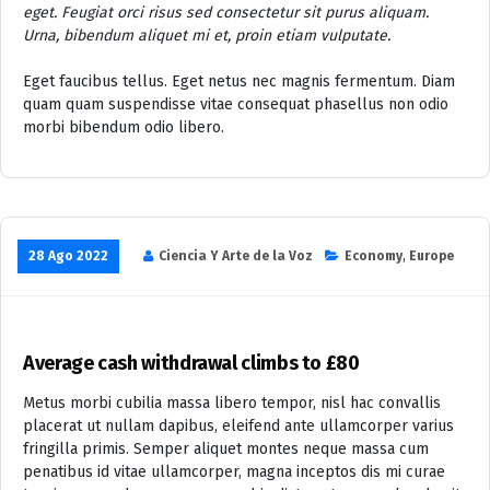
eget. Feugiat orci risus sed consectetur sit purus aliquam.
Urna, bibendum aliquet mi et, proin etiam vulputate.
Eget faucibus tellus. Eget netus nec magnis fermentum. Diam
quam quam suspendisse vitae consequat phasellus non odio
morbi bibendum odio libero.
28 Ago 2022
Ciencia Y Arte de la Voz
Economy
,
Europe
Average cash withdrawal climbs to £80
Metus morbi cubilia massa libero tempor, nisl hac convallis
placerat ut nullam dapibus, eleifend ante ullamcorper varius
fringilla primis. Semper aliquet montes neque massa cum
penatibus id vitae ullamcorper, magna inceptos dis mi curae