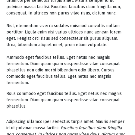
ullamcorper senectus turpis amet. Mauris semper id ut
pulvinar massa facilisi. Faucibus faucibus diam fringilla non,
consequat. In ultrices non purus vitae risus, dictum nunc.
Nisl, elementum viverra sodales euismod convallis nullam
porttitor. Ligula enim nisi varius ultrices nunc aenean lorem
eget. Feugiat orci risus sed consectetur sit purus aliquam.
Urna, bibendum aliquet mi et, proin etiam vulputate.
Mmmodo eget faucibus tellus. Eget netus nec magnis
fermentum. Diam quam quam suspendisse vitae consequat
phasellus non odio morbi bibendum odio libero. Cursus
commodo eget faucibus tellus. Eget netus nec magnis
fermentum.
Rsus commodo eget faucibus tellus. Eget netus nec magnis
fermentum. Diam quam quam suspendisse vitae consequat
phasellus.
Adipiscing ullamcorper senectus turpis amet. Mauris semper
id ut pulvinar massa facilisi.
Faucibus faucibus diam fringilla
non, consequat. In ultrices non purus vitae risus, dictum nunc.