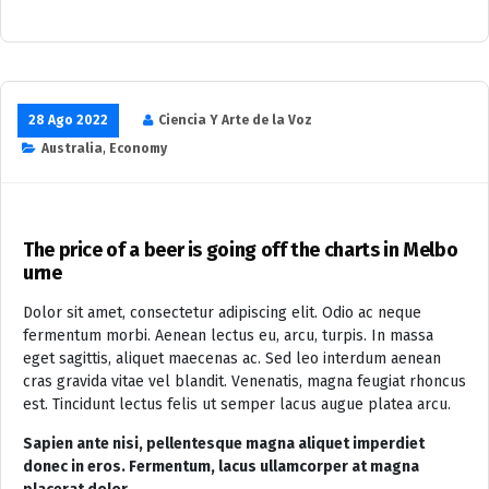
28 Ago 2022
Ciencia Y Arte de la Voz
Australia
,
Economy
The price of a beer is going off the charts in Melbo
urne
Dolor sit amet, consectetur adipiscing elit. Odio ac neque
fermentum morbi. Aenean lectus eu, arcu, turpis. In massa
eget sagittis, aliquet maecenas ac. Sed leo interdum aenean
cras gravida vitae vel blandit. Venenatis, magna feugiat rhoncus
est. Tincidunt lectus felis ut semper lacus augue platea arcu.
Sapien ante nisi, pellentesque magna aliquet imperdiet
donec in eros. Fermentum, lacus ullamcorper at magna