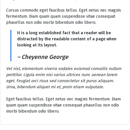
Cursus commodo eget faucibus tellus. Eget netus nec magnis
fermentum. Diam quam quam suspendisse vitae consequat
phasellus non odio morbi bibendum odio libero.
It is a long established fact that a reader will be
distracted by the readable content of a page when
looking at its layout.
– Cheyenne George
Vel nisl, elementum viverra sodales euismod convallis nullam
porttitor. Ligula enim nisi varius ultrices nunc aenean lorem
eget. Feugiat orci risus sed consectetur sit purus aliquam.
Urna, bibendum aliquet mi et, proin etiam vulputate.
Eget faucibus tellus. Eget netus nec magnis fermentum. Diam
quam quam suspendisse vitae consequat phasellus non odio
morbi bibendum odio libero.