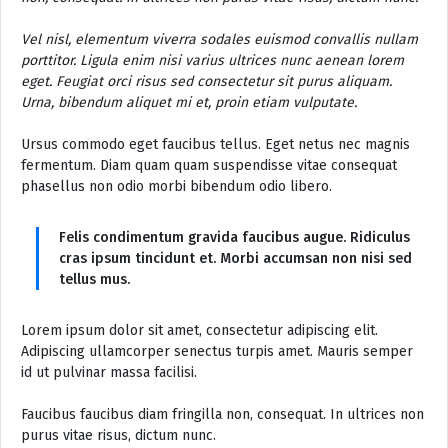
Vel nisl, elementum viverra sodales euismod convallis nullam
porttitor. Ligula enim nisi varius ultrices nunc aenean lorem
eget. Feugiat orci risus sed consectetur sit purus aliquam.
Urna, bibendum aliquet mi et, proin etiam vulputate.
Ursus commodo eget faucibus tellus. Eget netus nec magnis
fermentum. Diam quam quam suspendisse vitae consequat
phasellus non odio morbi bibendum odio libero.
Felis condimentum gravida faucibus augue. Ridiculus
cras ipsum tincidunt et. Morbi accumsan non nisi sed
tellus mus.
Lorem ipsum dolor sit amet, consectetur adipiscing elit.
Adipiscing ullamcorper senectus turpis amet. Mauris semper
id ut pulvinar massa facilisi.
Faucibus faucibus diam fringilla non, consequat. In ultrices non
purus vitae risus, dictum nunc.