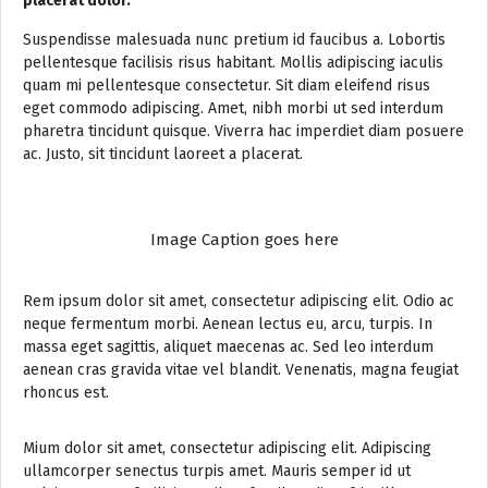
placerat dolor.
Suspendisse malesuada nunc pretium id faucibus a. Lobortis
pellentesque facilisis risus habitant. Mollis adipiscing iaculis
quam mi pellentesque consectetur. Sit diam eleifend risus
eget commodo adipiscing. Amet, nibh morbi ut sed interdum
pharetra tincidunt quisque. Viverra hac imperdiet diam posuere
ac. Justo, sit tincidunt laoreet a placerat.
Image Caption goes here
Rem ipsum dolor sit amet, consectetur adipiscing elit. Odio ac
neque fermentum morbi. Aenean lectus eu, arcu, turpis. In
massa eget sagittis, aliquet maecenas ac. Sed leo interdum
aenean cras gravida vitae vel blandit. Venenatis, magna feugiat
rhoncus est.
Mium dolor sit amet, consectetur adipiscing elit. Adipiscing
ullamcorper senectus turpis amet. Mauris semper id ut