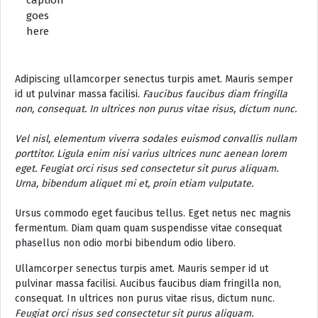
caption
goes
here
Adipiscing ullamcorper senectus turpis amet. Mauris semper
id ut pulvinar massa facilisi.
Faucibus faucibus diam fringilla
non, consequat. In ultrices non purus vitae risus, dictum nunc.
Vel nisl, elementum viverra sodales euismod convallis nullam
porttitor. Ligula enim nisi varius ultrices nunc aenean lorem
eget. Feugiat orci risus sed consectetur sit purus aliquam.
Urna, bibendum aliquet mi et, proin etiam vulputate.
Ursus commodo eget faucibus tellus. Eget netus nec magnis
fermentum. Diam quam quam suspendisse vitae consequat
phasellus non odio morbi bibendum odio libero.
Ullamcorper senectus turpis amet. Mauris semper id ut
pulvinar massa facilisi. Aucibus faucibus diam fringilla non,
consequat. In ultrices non purus vitae risus, dictum nunc.
Feugiat orci risus sed consectetur sit purus aliquam.