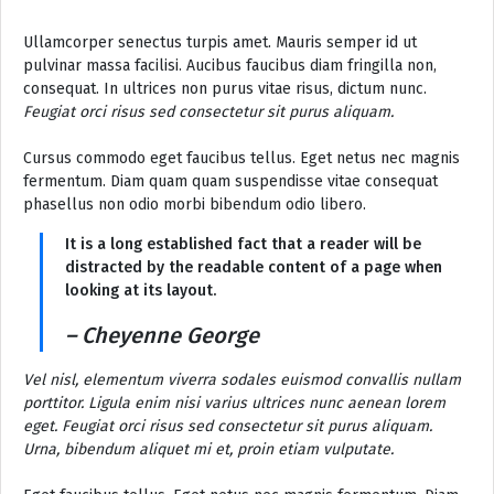
Ullamcorper senectus turpis amet. Mauris semper id ut
pulvinar massa facilisi. Aucibus faucibus diam fringilla non,
consequat. In ultrices non purus vitae risus, dictum nunc.
Feugiat orci risus sed consectetur sit purus aliquam.
Cursus commodo eget faucibus tellus. Eget netus nec magnis
fermentum. Diam quam quam suspendisse vitae consequat
phasellus non odio morbi bibendum odio libero.
It is a long established fact that a reader will be
distracted by the readable content of a page when
looking at its layout.
– Cheyenne George
Vel nisl, elementum viverra sodales euismod convallis nullam
porttitor. Ligula enim nisi varius ultrices nunc aenean lorem
eget. Feugiat orci risus sed consectetur sit purus aliquam.
Urna, bibendum aliquet mi et, proin etiam vulputate.