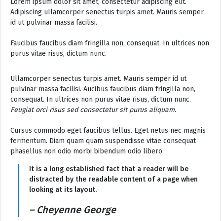
Lorem ipsum dolor sit amet, consectetur adipiscing elit.
Adipiscing ullamcorper senectus turpis amet. Mauris semper
id ut pulvinar massa facilisi.
Faucibus faucibus diam fringilla non, consequat. In ultrices non
purus vitae risus, dictum nunc.
Ullamcorper senectus turpis amet. Mauris semper id ut
pulvinar massa facilisi. Aucibus faucibus diam fringilla non,
consequat. In ultrices non purus vitae risus, dictum nunc.
Feugiat orci risus sed consectetur sit purus aliquam.
Cursus commodo eget faucibus tellus. Eget netus nec magnis
fermentum. Diam quam quam suspendisse vitae consequat
phasellus non odio morbi bibendum odio libero.
It is a long established fact that a reader will be
distracted by the readable content of a page when
looking at its layout.
– Cheyenne George