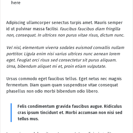
here
Adipiscing ullamcorper senectus turpis amet. Mauris semper
id ut pulvinar massa facilisi.
Faucibus faucibus diam fringilla
non, consequat. In ultrices non purus vitae risus, dictum nunc.
Vel nisl, elementum viverra sodales euismod convallis nullam
porttitor. Ligula enim nisi varius ultrices nunc aenean lorem
eget. Feugiat orci risus sed consectetur sit purus aliquam.
Urna, bibendum aliquet mi et, proin etiam vulputate.
Ursus commodo eget faucibus tellus. Eget netus nec magnis
fermentum. Diam quam quam suspendisse vitae consequat
phasellus non odio morbi bibendum odio libero.
Felis condimentum gravida faucibus augue. Ridiculus
cras ipsum tincidunt et. Morbi accumsan non nisi sed
tellus mus.