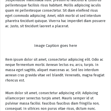
Suspendisse malesuada nunc pretium id faucibus a. Lobortis
pellentesque facilisis risus habitant. Mollis adipiscing iaculis
quam mi pellentesque consectetur. Sit diam eleifend risus
eget commodo adipiscing. Amet, nibh morbi ut sed interdum
pharetra tincidunt quisque. Viverra hac imperdiet diam posuere
ac. Justo, sit tincidunt laoreet a placerat.
Image Caption goes here
Rem ipsum dolor sit amet, consectetur adipiscing elit. Odio ac
neque fermentum morbi. Aenean lectus eu, arcu, turpis. In
massa eget sagittis, aliquet maecenas ac. Sed leo interdum
aenean cras gravida vitae vel blandit. Venenatis, magna feugiat
rhoncus est.
Mium dolor sit amet, consectetur adipiscing elit. Adipiscing
ullamcorper senectus turpis amet. Mauris semper id ut
pulvinar massa facilisi. Faucibus faucibus diam fringilla non,
consequat. In ultrices non purus vitae risus, dictum nunc.