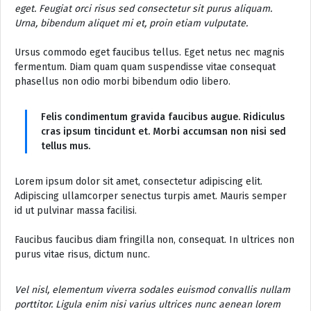
eget. Feugiat orci risus sed consectetur sit purus aliquam.
Urna, bibendum aliquet mi et, proin etiam vulputate.
Ursus commodo eget faucibus tellus. Eget netus nec magnis
fermentum. Diam quam quam suspendisse vitae consequat
phasellus non odio morbi bibendum odio libero.
Felis condimentum gravida faucibus augue. Ridiculus
cras ipsum tincidunt et. Morbi accumsan non nisi sed
tellus mus.
Lorem ipsum dolor sit amet, consectetur adipiscing elit.
Adipiscing ullamcorper senectus turpis amet. Mauris semper
id ut pulvinar massa facilisi.
Faucibus faucibus diam fringilla non, consequat. In ultrices non
purus vitae risus, dictum nunc.
Vel nisl, elementum viverra sodales euismod convallis nullam
porttitor. Ligula enim nisi varius ultrices nunc aenean lorem