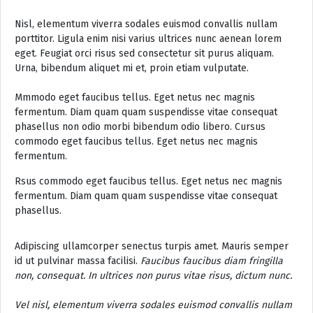
Nisl, elementum viverra sodales euismod convallis nullam
porttitor. Ligula enim nisi varius ultrices nunc aenean lorem
eget. Feugiat orci risus sed consectetur sit purus aliquam.
Urna, bibendum aliquet mi et, proin etiam vulputate.
Mmmodo eget faucibus tellus. Eget netus nec magnis
fermentum. Diam quam quam suspendisse vitae consequat
phasellus non odio morbi bibendum odio libero. Cursus
commodo eget faucibus tellus. Eget netus nec magnis
fermentum.
Rsus commodo eget faucibus tellus. Eget netus nec magnis
fermentum. Diam quam quam suspendisse vitae consequat
phasellus.
Adipiscing ullamcorper senectus turpis amet. Mauris semper
id ut pulvinar massa facilisi.
Faucibus faucibus diam fringilla
non, consequat. In ultrices non purus vitae risus, dictum nunc.
Vel nisl, elementum viverra sodales euismod convallis nullam