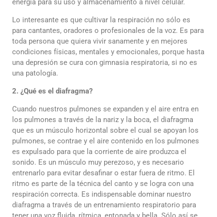
energía para su uso y almacenamiento a nivel celular.
Lo interesante es que cultivar la respiración no sólo es
para cantantes, oradores o profesionales de la voz. Es para
toda persona que quiera vivir sanamente y en mejores
condiciones físicas, mentales y emocionales, porque hasta
una depresión se cura con gimnasia respiratoria, si no es
una patología.
2. ¿Qué es el diafragma?
Cuando nuestros pulmones se expanden y el aire entra en
los pulmones a través de la nariz y la boca, el diafragma
que es un músculo horizontal sobre el cual se apoyan los
pulmones, se contrae y el aire contenido en los pulmones
es expulsado para que la corriente de aire produzca el
sonido. Es un músculo muy perezoso, y es necesario
entrenarlo para evitar desafinar o estar fuera de ritmo. El
ritmo es parte de la técnica del canto y se logra con una
respiración correcta. Es indispensable dominar nuestro
diafragma a través de un entrenamiento respiratorio para
tener una voz fluida, rítmica, entonada y bella. Sólo así se