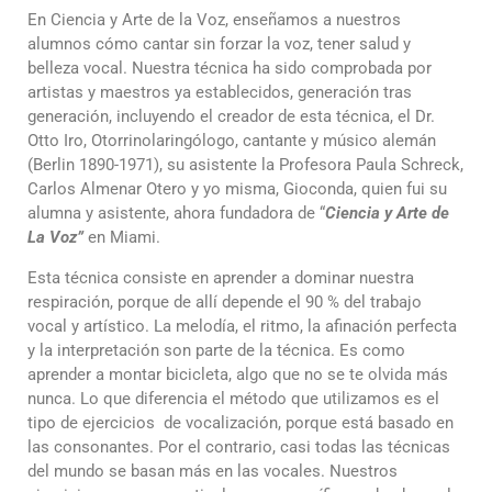
En Ciencia y Arte de la Voz, enseñamos a nuestros
alumnos cómo cantar sin forzar la voz, tener salud y
belleza vocal. Nuestra técnica ha sido comprobada por
artistas y maestros ya establecidos, generación tras
generación, incluyendo el creador de esta técnica, el Dr.
Otto Iro, Otorrinolaringólogo, cantante y músico alemán
(Berlin 1890-1971), su asistente la Profesora Paula Schreck,
Carlos Almenar Otero y yo misma, Gioconda, quien fui su
alumna y asistente, ahora fundadora de “
Ciencia y Arte de
La Voz”
en Miami.
Esta técnica consiste en aprender a dominar nuestra
respiración, porque de allí depende el 90 % del trabajo
vocal y artístico. La melodía, el ritmo, la afinación perfecta
y la interpretación son parte de la técnica. Es como
aprender a montar bicicleta, algo que no se te olvida más
nunca. Lo que diferencia el método que utilizamos es el
tipo de ejercicios de vocalización, porque está basado en
las consonantes. Por el contrario, casi todas las técnicas
del mundo se basan más en las vocales. Nuestros