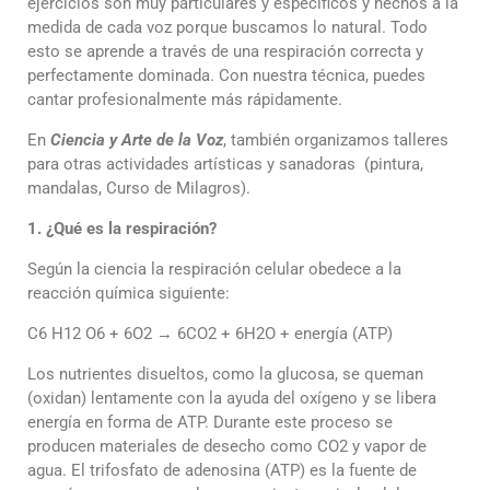
ejercicios son muy particulares y específicos y hechos a la
medida de cada voz porque buscamos lo natural. Todo
esto se aprende a través de una respiración correcta y
perfectamente dominada. Con nuestra técnica, puedes
cantar profesionalmente más rápidamente.
En
Ciencia y Arte de la Voz
, también organizamos talleres
para otras actividades artísticas y sanadoras (pintura,
mandalas, Curso de Milagros).
1. ¿Qué es la respiración?
Según la ciencia la respiración celular obedece a la
reacción química siguiente:
C6 H12 O6 + 6O2 → 6CO2 + 6H2O + energía (ATP)
Los nutrientes disueltos, como la glucosa, se queman
(oxidan) lentamente con la ayuda del oxígeno y se libera
energía en forma de ATP. Durante este proceso se
producen materiales de desecho como CO2 y vapor de
agua. El trifosfato de adenosina (ATP) es la fuente de