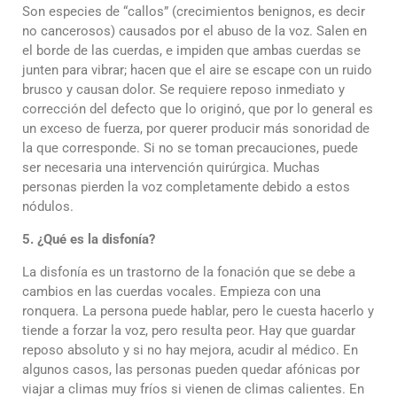
Son especies de “callos” (crecimientos benignos, es decir
no cancerosos) causados por el abuso de la voz. Salen en
el borde de las cuerdas, e impiden que ambas cuerdas se
junten para vibrar; hacen que el aire se escape con un ruido
brusco y causan dolor. Se requiere reposo inmediato y
corrección del defecto que lo originó, que por lo general es
un exceso de fuerza, por querer producir más sonoridad de
la que corresponde. Si no se toman precauciones, puede
ser necesaria una intervención quirúrgica. Muchas
personas pierden la voz completamente debido a estos
nódulos.
5. ¿Qué es la disfonía?
La disfonía es un trastorno de la fonación que se debe a
cambios en las cuerdas vocales. Empieza con una
ronquera. La persona puede hablar, pero le cuesta hacerlo y
tiende a forzar la voz, pero resulta peor. Hay que guardar
reposo absoluto y si no hay mejora, acudir al médico. En
algunos casos, las personas pueden quedar afónicas por
viajar a climas muy fríos si vienen de climas calientes. En