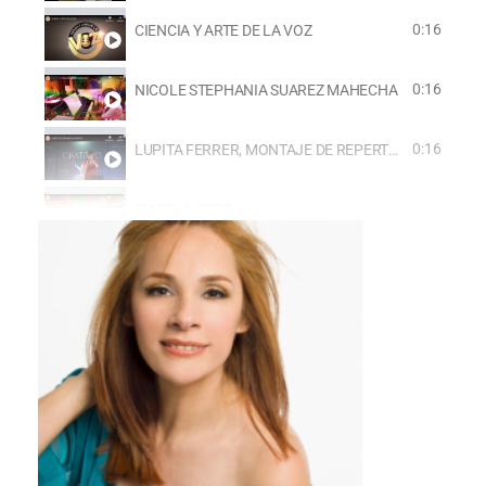
0:16
CIENCIA Y ARTE DE LA VOZ
0:16
NICOLE STEPHANIA SUAREZ MAHECHA
0:16
LUPITA FERRER, MONTAJE DE REPERTORIO
ISABELA SOTO
PATRICIA VALLADARES ENTREVISTA
RIAMONAE CARLOS ALMENAR GIOCONDA
ENTRENAMIENTO VOCAL
MARIA LA CURANDERA GIOCONDA